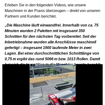
Erleben Sie in den folgenden Videos, wie unsere
Maschinen in der Praxis überzeugen – direkt von unseren
Partnern und Kunden berichtet.
„Die Maschine läuft einwandfrei. Innerhalb von ca. 75
Minuten wurden 2 Paletten mit insgesamt 350
Schnitten für den nächsten Tag vorbereitet. Seit der
Inbetriebnahme wurden alle Anschlüsse maschinell
gefertigt – insgesamt 1900 laufende Meter in zwei
Lagen. Bei einer durchschnittlichen Schnittlänge von
0,75 m ergibt das rund 5066 m bzw. 1013 Rollen. Damit
hat sich die Investition in die Maschine bereits bezahlt
gemacht.“