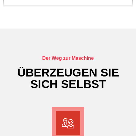
DACH SCHNEIDER WEIMAR
1013 ROLLEN DACHDECKEREI THOMAS SCHWELLE
Der Weg zur Maschine
ÜBERZEUGEN SIE
SICH SELBST